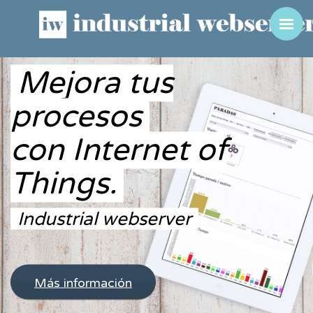
Mejora tus
procesos
con Internet of
Things.
Industrial webserver
Más información