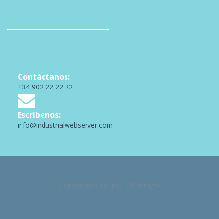
Contáctanos:
+34 902 22 22 22
Escríbenos:
info@industrialwebserver.com
Condiciones de uso
Contacto