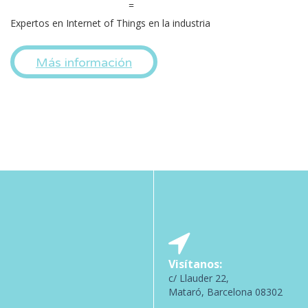
=
Expertos en Internet of Things en la industria
Más información
Visítanos:
c/ Llauder 22,
Mataró, Barcelona 08302