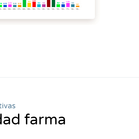
tivas
idad farma