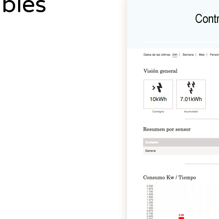
ibles