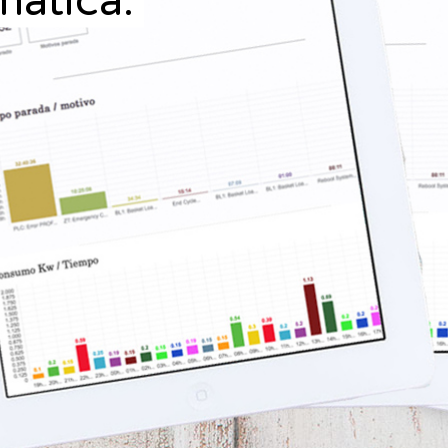
mática.