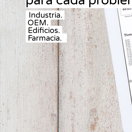
para cada proble
Industria.
OEM.
Edificios.
Farmacia.