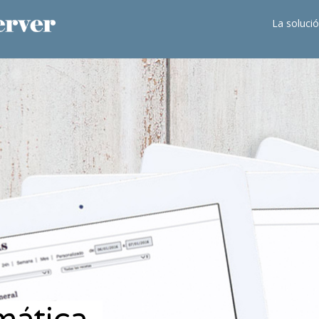
La soluci