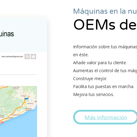
Máquinas en la n
OEMs del
Información sobre tus máquinas 
en éste.
Añade valor para tu cliente.
Aumentas el control de tus máq
Construye mejor.
Facilita tus puestas en marcha.
Mejora tus servicios.
Más información