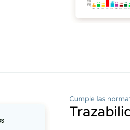
Cumple las norma
Trazabil