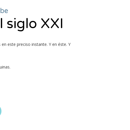
ube
 siglo XXI
en este preciso instante. Y en éste. Y
uinas.